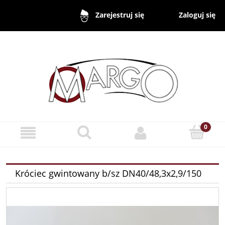
Zaloguj się
Zarejestruj się
Króciec gwintowany b/sz DN40/48,3x2,9/150