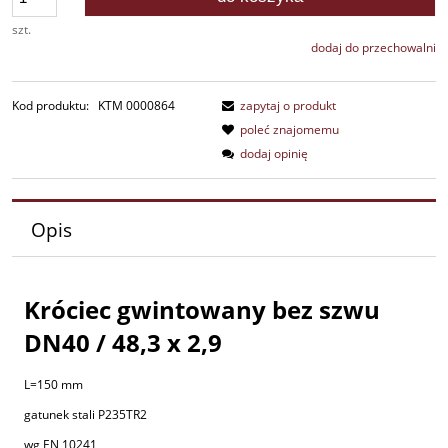
szt.
dodaj do przechowalni
Kod produktu:
KTM 0000864
zapytaj o produkt
poleć znajomemu
dodaj opinię
Opis
Króciec gwintowany bez szwu
DN40 / 48,3 x 2,9
L=150 mm
gatunek stali P235TR2
wg EN 10241