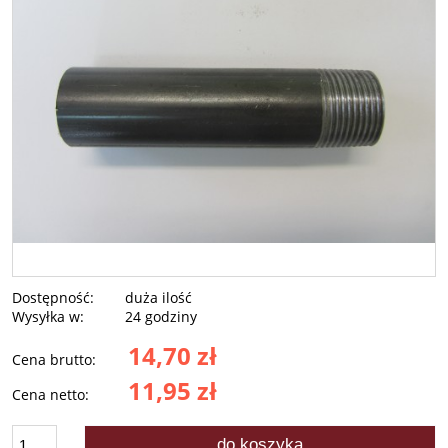
Dostępność:
duża ilość
Wysyłka w:
24 godziny
14,70 zł
Cena brutto:
11,95 zł
Cena netto:
do koszyka