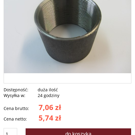
Dostępność:
duża ilość
Wysyłka w:
24 godziny
7,06 zł
Cena brutto:
5,74 zł
Cena netto:
do koszyka