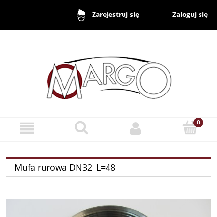
Zaloguj się
Zarejestruj się
Mufa rurowa DN32, L=48