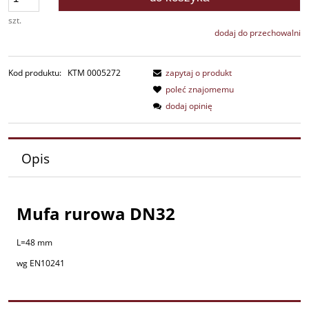
szt.
dodaj do przechowalni
Kod produktu:
KTM 0005272
zapytaj o produkt
poleć znajomemu
dodaj opinię
Opis
Mufa rurowa DN32
L=48 mm
wg EN10241