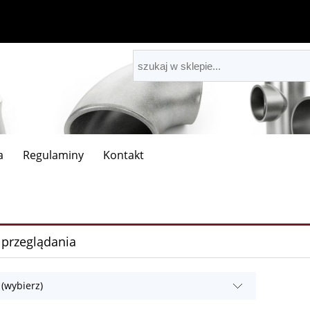
a
Regulaminy
Kontakt
 przeglądania
 (wybierz)