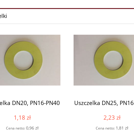
lki
elka DN20, PN16-PN40
Uszczelka DN25, PN1
1,18 zł
2,23 zł
0,96 zł
1,81 zł
Cena netto:
Cena netto: