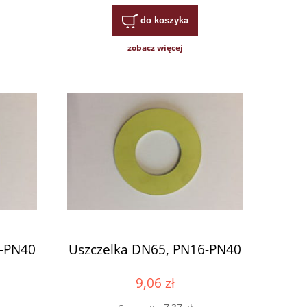
do koszyka
zobacz więcej
6-PN40
Uszczelka DN65, PN16-PN40
9,06 zł