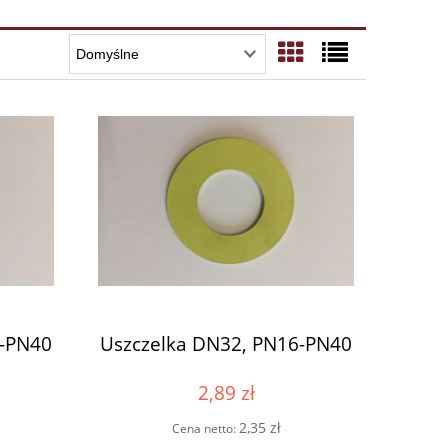
6-PN40
Uszczelka DN32, PN16-PN40
2,89 zł
2,35 zł
Cena netto: