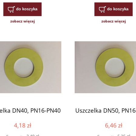
do koszyka
do koszyka
zobacz więcej
zobacz więcej
elka DN40, PN16-PN40
Uszczelka DN50, PN1
4,18 zł
6,46 zł